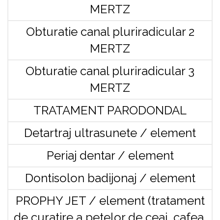
MERTZ
Obturatie canal pluriradicular 2
MERTZ
Obturatie canal pluriradicular 3
MERTZ
TRATAMENT PARODONDAL
Detartraj ultrasunete / element
Periaj dentar / element
Dontisolon badijonaj / element
PROPHY JET / element (tratament
de curatire a petelor de ceai, cafea,