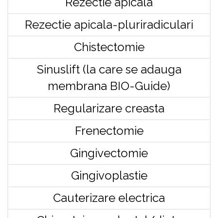
Rezectie apicala
Rezectie apicala-pluriradiculari
Chistectomie
Sinuslift (la care se adauga
membrana BIO-Guide)
Regularizare creasta
Frenectomie
Gingivectomie
Gingivoplastie
Cauterizare electrica