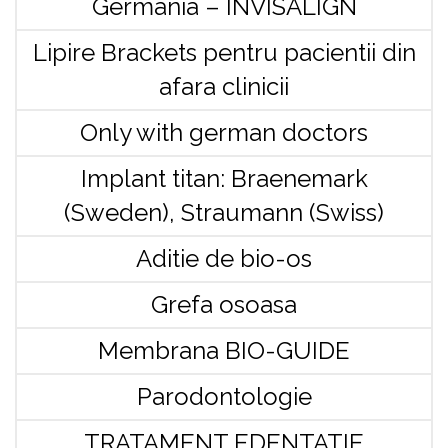
Germania – INVISALIGN
Lipire Brackets pentru pacientii din
afara clinicii
Only with german doctors
Implant titan: Braenemark
(Sweden), Straumann (Swiss)
Aditie de bio-os
Grefa osoasa
Membrana BIO-GUIDE
Parodontologie
TRATAMENT EDENTATIE