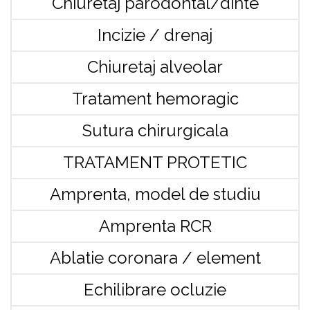
Chiuretaj parodontal/dinte
Incizie / drenaj
Chiuretaj alveolar
Tratament hemoragic
Sutura chirurgicala
TRATAMENT PROTETIC
Amprenta, model de studiu
Amprenta RCR
Ablatie coronara / element
Echilibrare ocluzie