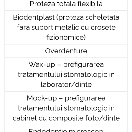
Proteza totala flexibila
Biodentplast (proteza scheletata
fara suport metalic cu crosete
fizionomice)
Overdenture
Wax-up – prefigurarea
tratamentului stomatologic in
laborator/dinte
Mock-up – prefigurarea
tratamentului stomatologic in
cabinet cu composite foto/dinte
Endodontie microscop