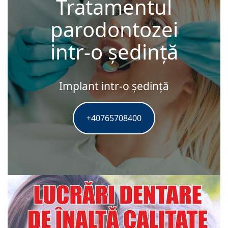
Tratamentul
parodontozei
intr-o ședință
Implant intr-o ședință
+40765708400