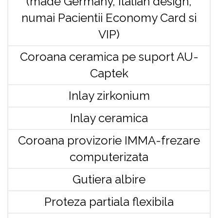
(made Germany, italian design,
numai Pacientii Economy Card si
VIP)
Coroana ceramica pe suport AU-
Captek
Inlay zirkonium
Inlay ceramica
Coroana provizorie IMMA-frezare
computerizata
Gutiera albire
Proteza partiala flexibila